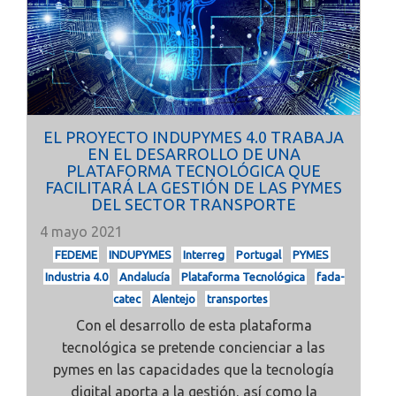
EL PROYECTO INDUPYMES 4.0 TRABAJA
EN EL DESARROLLO DE UNA
PLATAFORMA TECNOLÓGICA QUE
FACILITARÁ LA GESTIÓN DE LAS PYMES
DEL SECTOR TRANSPORTE
4 mayo 2021
FEDEME
INDUPYMES
Interreg
Portugal
PYMES
Industria 4.0
Andalucía
Plataforma Tecnológica
fada-
catec
Alentejo
transportes
Con el desarrollo de esta plataforma
tecnológica se pretende concienciar a las
pymes en las capacidades que la tecnología
digital aporta a la gestión, así como la