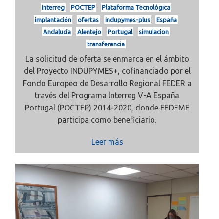
Interreg
POCTEP
Plataforma Tecnológica
implantación
ofertas
indupymes-plus
España
Andalucía
Alentejo
Portugal
simulacion
transferencia
La solicitud de oferta se enmarca en el ámbito
del
Proyecto INDUPYMES+, cofinanciado por el
Fondo Europeo de Desarrollo Regional
FEDER
a
través del Programa
lnterreg V-A España
Portugal (POCTEP)
2014-2020, donde FEDEME
participa como beneficiario.
Leer más