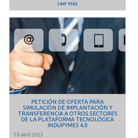
Leer más
PETICIÓN DE OFERTA PARA
SIMULACIÓN DE IMPLANTACIÓN Y
TRANSFERENCIA A OTROS SECTORES
DE LA PLATAFORMA TECNOLÓGICA
INDUPYMES 4.0
10 abril 2023