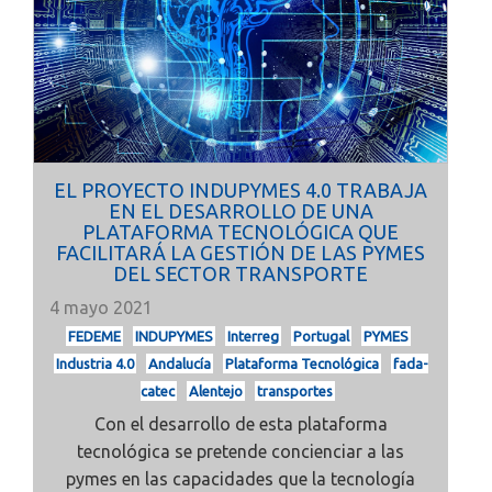
EL PROYECTO INDUPYMES 4.0 TRABAJA
EN EL DESARROLLO DE UNA
PLATAFORMA TECNOLÓGICA QUE
FACILITARÁ LA GESTIÓN DE LAS PYMES
DEL SECTOR TRANSPORTE
4 mayo 2021
FEDEME
INDUPYMES
Interreg
Portugal
PYMES
Industria 4.0
Andalucía
Plataforma Tecnológica
fada-
catec
Alentejo
transportes
Con el desarrollo de esta plataforma
tecnológica se pretende concienciar a las
pymes en las capacidades que la tecnología