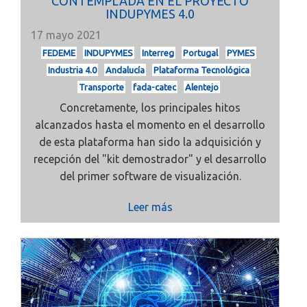
CONTEMPLADA EN EL PROYECTO
INDUPYMES 4.0
17 mayo 2021
FEDEME
INDUPYMES
Interreg
Portugal
PYMES
Industria 4.0
Andalucía
Plataforma Tecnológica
Transporte
fada-catec
Alentejo
Concretamente, los principales hitos
alcanzados hasta el momento en el desarrollo
de esta plataforma han sido la adquisición y
recepción del "kit demostrador" y el desarrollo
del primer software de visualización.
Leer más