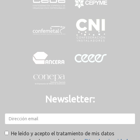
Newsletter:
He leído y acepto el tratamiento de mis datos