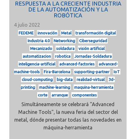
RESPUESTA A LA CRECIENTE INDUSTRIA
DE LA AUTOMATIZACIÓN Y LA
ROBÓTICA
4 julio 2022
FEDEME
innovación
Metal
transformación digital
Industria 4.0
Networking
Ciberseguridad
Mecanizado
soldadura
visión artificial
automatizacion
robotica
Jornadas-Soldadura
inteligencia-artificial
advanced-factories
advanced-
machine-tools
Fira-Barcelona
supporting-partner
IoT
cloud-computing
big-data
realidad-virtual
3d-
printing
machine-learning
maquina-herramienta
corte
arranque
componentes
Simultáneamente se celebrará "Advanced
Machine Tools", la nueva feria del sector del
metal, dónde presentar todas las novedades en
máquina-herramienta