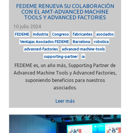
FEDEME RENUEVA SU COLABORACIÓN
CON EL AMT-ADVANCED MACHINE
TOOLS Y ADVANCED FACTORIES
10 julio 2024
FEDEME
Industria
Congreso
fabricantes
asociados
Ventajas Asociados FEDEME
Barcelona
robotica
advanced-factories
advanced-machine-tools
supporting-partner
ia
FEDEME es, un año más, Supporting Partner de
Advanced Machine Tools y Advanced Factories,
suponiendo beneficios para nuestros
asociados.
Leer más