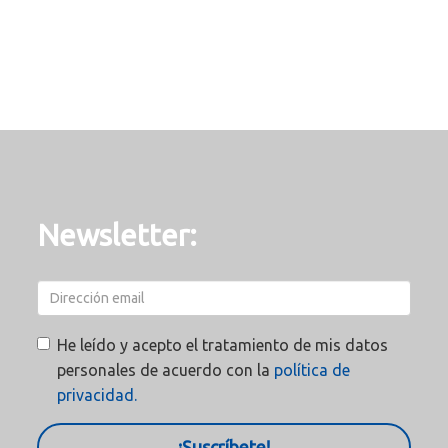
Newsletter:
He leído y acepto el tratamiento de mis datos
personales de acuerdo con la
política de
privacidad.
¡Suscríbete!