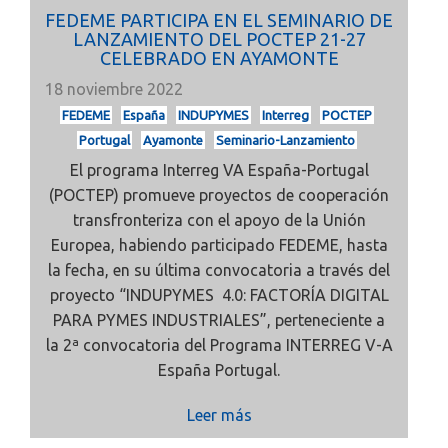
FEDEME PARTICIPA EN EL SEMINARIO DE
LANZAMIENTO DEL POCTEP 21-27
CELEBRADO EN AYAMONTE
18 noviembre 2022
FEDEME
España
INDUPYMES
Interreg
POCTEP
Portugal
Ayamonte
Seminario-Lanzamiento
El programa Interreg VA España-Portugal
(POCTEP) promueve proyectos de cooperación
transfronteriza con el apoyo de la Unión
Europea, habiendo participado FEDEME, hasta
la fecha, en su última convocatoria a través del
proyecto
“INDUPYMES 4.0: FACTORÍA DIGITAL
PARA PYMES INDUSTRIALES”, perteneciente a
la 2ª convocatoria del Programa INTERREG V-A
España Portugal.
Leer más