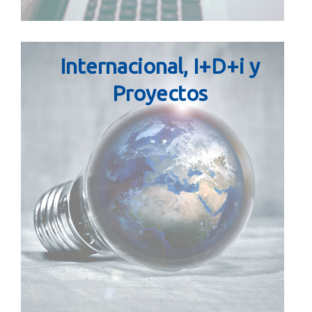
Internacional, I+D+i y
Proyectos