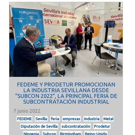
FEDEME Y PRODETUR PROMOCIONAN
LA INDUSTRIA SEVILLANA DESDE
“SUBCON 2022”, LA PRINCIPAL FERIA DE
SUBCONTRATACIÓN INDUSTRIAL
7 junio 2022
FEDEME
Sevilla
feria
empresas
Industria
Metal
Diputación de Sevilla
subcontratación
Prodetur
Ningenia
Subcon
Birmingham
Reino-Unido