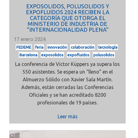
EXPOSOLIDOS, POLUSOLIDOS Y
EXPOFLUIDOS 2024 RECIBEN LA
CATEGORÍA QUE OTORGA EL
MINISTERIO DE INDUSTRIA DE
“INTERNACIONALIDAD PLENA”
17 enero 2024
FEDEME
feria
innovación
colaboración
tecnología
Barcelona
exposolidos
expofluidos
polusolidos
La conferencia de Victor Küppers ya supera los
550 asistentes. Se espera un “lleno” en el
Almuerzo Sólido con Xavier Sala Martín.
Además, están cerradas las Conferencias
Oficiales y se han acreditado 8200
profesionales de 19 países.
Leer más