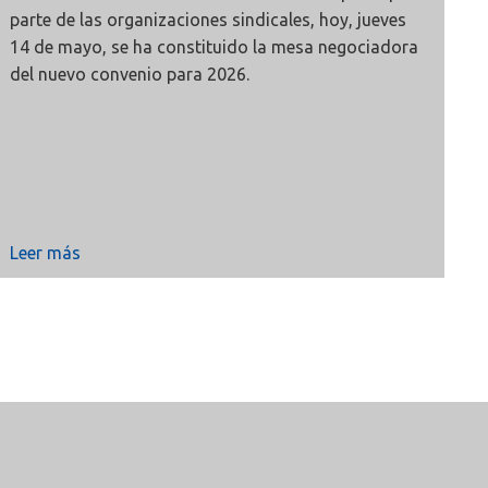
parte de las organizaciones sindicales, hoy, jueves
14 de mayo, se ha constituido la mesa negociadora
del nuevo convenio para 2026.
Leer más