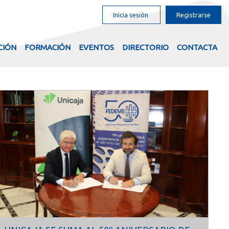
Inicia sesión
Registrarse
CIÓN
FORMACIÓN
EVENTOS
DIRECTORIO
CONTACTA