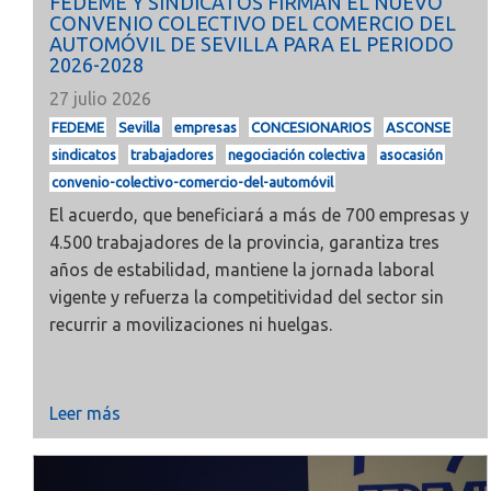
FEDEME Y SINDICATOS FIRMAN EL NUEVO
CONVENIO COLECTIVO DEL COMERCIO DEL
AUTOMÓVIL DE SEVILLA PARA EL PERIODO
2026-2028
27 julio 2026
FEDEME
Sevilla
empresas
CONCESIONARIOS
ASCONSE
sindicatos
trabajadores
negociación colectiva
asocasión
convenio-colectivo-comercio-del-automóvil
El acuerdo, que beneficiará a más de 700 empresas y
4.500 trabajadores de la provincia, garantiza tres
años de estabilidad, mantiene la jornada laboral
vigente y refuerza la competitividad del sector sin
recurrir a movilizaciones ni huelgas.
Leer más