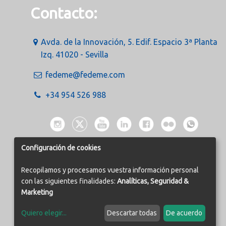
Contacto:
Avda. de la Innovación, 5. Edif. Espacio 3ª Planta
Izq. 41020 - Sevilla
fedeme@fedeme.com
+34 954 526 988
Configuración de cookies
Recopilamos y procesamos vuestra información personal
con las siguientes finalidades:
Analíticas, Seguridad &
Marketing
Quiero elegir
...
Descartar todas
De acuerdo