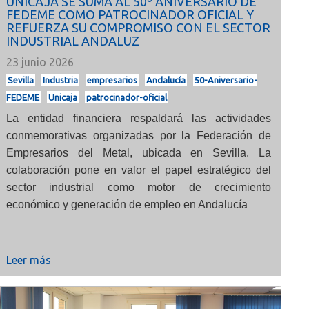
UNICAJA SE SUMA AL 50º ANIVERSARIO DE
FEDEME COMO PATROCINADOR OFICIAL Y
REFUERZA SU COMPROMISO CON EL SECTOR
INDUSTRIAL ANDALUZ
23 junio 2026
Sevilla
Industria
empresarios
Andalucía
50-Aniversario-
FEDEME
Unicaja
patrocinador-oficial
La entidad financiera respaldará las actividades
conmemorativas organizadas por la Federación de
Empresarios del Metal, ubicada en Sevilla. La
colaboración pone en valor el papel estratégico del
sector industrial como motor de crecimiento
económico y generación de empleo en Andalucía
Leer más