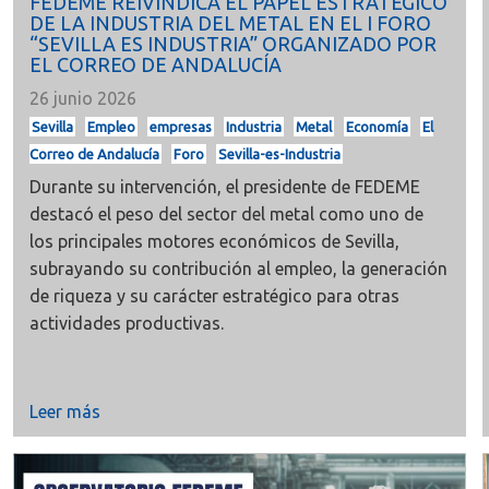
FEDEME REIVINDICA EL PAPEL ESTRATÉGICO
DE LA INDUSTRIA DEL METAL EN EL I FORO
“SEVILLA ES INDUSTRIA” ORGANIZADO POR
EL CORREO DE ANDALUCÍA
26 junio 2026
Sevilla
Empleo
empresas
Industria
Metal
Economía
El
Correo de Andalucía
Foro
Sevilla-es-Industria
Durante su intervención, el presidente de FEDEME
destacó el peso del sector del metal como uno de
los principales motores económicos de Sevilla,
subrayando su contribución al empleo, la generación
de riqueza y su carácter estratégico para otras
actividades productivas.
Leer más