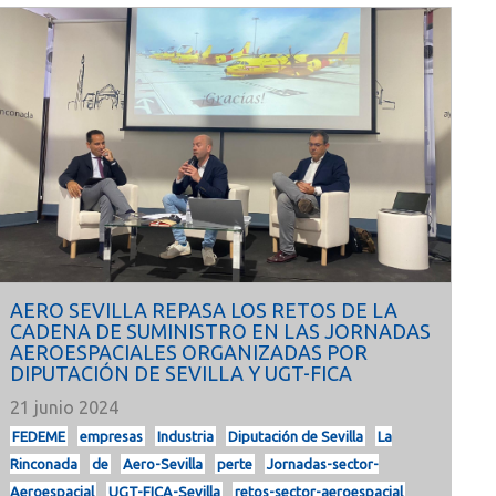
AERO SEVILLA REPASA LOS RETOS DE LA
CADENA DE SUMINISTRO EN LAS JORNADAS
AEROESPACIALES ORGANIZADAS POR
DIPUTACIÓN DE SEVILLA Y UGT-FICA
21 junio 2024
FEDEME
empresas
Industria
Diputación de Sevilla
La
Rinconada
de
Aero-Sevilla
perte
Jornadas-sector-
Aeroespacial
UGT-FICA-Sevilla
retos-sector-aeroespacial