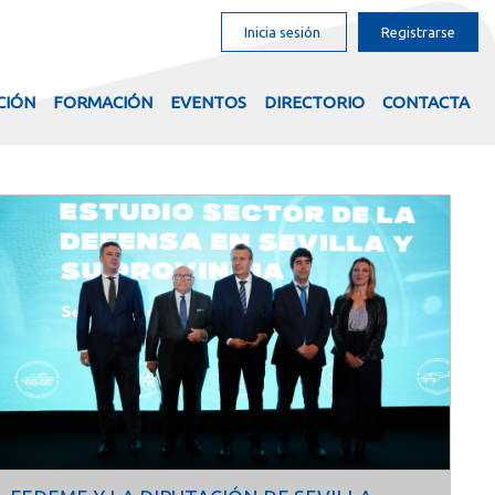
Inicia sesión
Registrarse
CIÓN
FORMACIÓN
EVENTOS
DIRECTORIO
CONTACTA