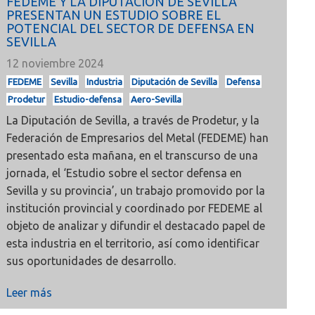
FEDEME Y LA DIPUTACIÓN DE SEVILLA
PRESENTAN UN ESTUDIO SOBRE EL
POTENCIAL DEL SECTOR DE DEFENSA EN
SEVILLA
12 noviembre 2024
FEDEME
Sevilla
Industria
Diputación de Sevilla
Defensa
Prodetur
Estudio-defensa
Aero-Sevilla
La Diputación de Sevilla, a través de Prodetur, y la
Federación de Empresarios del Metal (FEDEME) han
presentado esta mañana, en el transcurso de una
jornada, el ‘Estudio sobre el sector defensa en
Sevilla y su provincia’, un trabajo promovido por la
institución provincial y coordinado por FEDEME al
objeto de analizar y difundir el destacado papel de
esta industria en el territorio, así como identificar
sus oportunidades de desarrollo.
Leer más