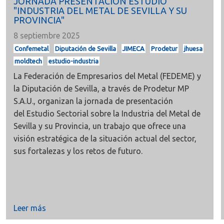
JORNADA PRESENTACIÓN ESTUDIO
"INDUSTRIA DEL METAL DE SEVILLA Y SU
PROVINCIA"
8 septiembre 2025
Confemetal
Diputación de Sevilla
JIMECA
Prodetur
jhuesa
moldtech
estudio-industria
La
Federación de Empresarios del Metal (FEDEME)
y
la
Diputación de Sevilla, a través de
Prodetur MP
S.A.U., organizan la jornada de presentación
del
Estudio Sectorial sobre la Industria del Metal de
Sevilla y su Provincia, un trabajo que ofrece una
visión estratégica de la situación actual del sector,
sus fortalezas y los retos de futuro.
Leer más