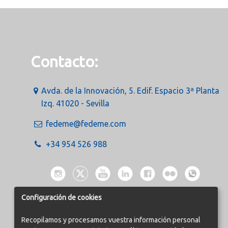
Contacto:
Avda. de la Innovación, 5. Edif. Espacio 3ª Planta
Izq. 41020 - Sevilla
fedeme@fedeme.com
+34 954 526 988
Configuración de cookies
Recopilamos y procesamos vuestra información personal