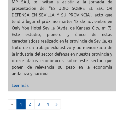
MP SAU, te invitan a asistir a la jornada de
presentación del "
ESTUDIO SOBRE EL SECTOR
DEFENSA EN SEVILLA Y SU PROVINCIA", acto que
tendrá lugar el próximo martes 12 de noviembre en
Only You Hotel Sevilla (Avda. de Kansas City, nº 7).
Este estudio, pionero y único de estas
características realizado en la provincia de Sevilla, es
fruto de un trabajo exhaustivo y pormenorizado de
la industria del sector defensa en nuestra provincia y
ofrece datos económicos sobre este sector que
ponen de relevancia su peso en la economía
andaluza y nacional.
Leer más
(
«
1
2
3
4
»
c