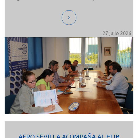
la jornada laboral vigente y refuerza la
competitividad del sector sin recurrir a
movilizaciones ni huelgas.
27 julio 2026
AERO SEVILLA ACOMPAÑA AL HUB