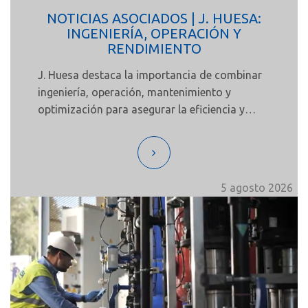
NOTICIAS ASOCIADOS | J. HUESA:
INGENIERÍA, OPERACIÓN Y
RENDIMIENTO
J. Huesa destaca la importancia de combinar
ingeniería, operación, mantenimiento y
optimización para asegurar la eficiencia y
fiabilidad de las instalaciones de tratamiento
de agua durante todo su ciclo de vida.
5 agosto 2026