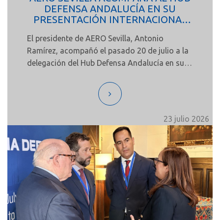
DEFENSA ANDALUCÍA EN SU
PRESENTACIÓN INTERNACIONAL
EN LONDRES
El presidente de AERO Sevilla, Antonio
Ramírez, acompañó el pasado 20 de julio a la
delegación del Hub Defensa Andalucía en su
desplazamiento a Londres para participar en
la presentación internacional de esta
iniciativa, celebrada en la Embajada de España
en Reino Unido en el marco de Farnborough
23 julio 2026
International Airshow 2026.