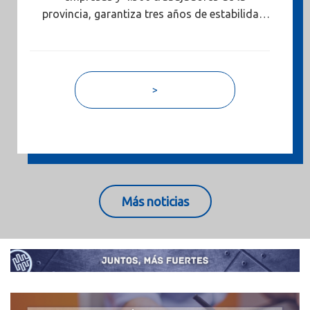
provincia, garantiza tres años de estabilidad,
mantiene la jornada laboral vigente y
refuerza la competitividad del sector sin
recurrir a movilizaciones ni huelgas.
>
Más noticias