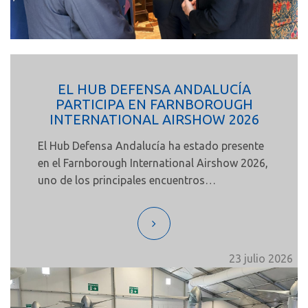
EL HUB DEFENSA ANDALUCÍA
PARTICIPA EN FARNBOROUGH
INTERNATIONAL AIRSHOW 2026
El Hub Defensa Andalucía ha estado presente
en el Farnborough International Airshow 2026,
uno de los principales encuentros
internacionales del sector aeroespacial y de
defensa, con la participación de nuestro
compañero José Carlos Acejo como
representante del Hub.
23 julio 2026