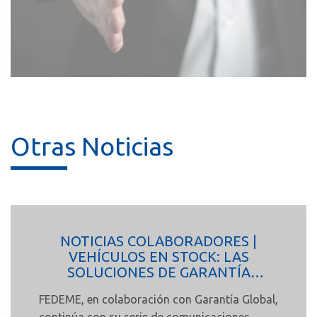
Otras Noticias
NOTICIAS COLABORADORES |
VEHÍCULOS EN STOCK: LAS
SOLUCIONES DE GARANTÍA
GLOBAL PARA PROTEGERLOS
FEDEME, en colaboración con Garantía Global,
ANTES DE SU VENTA