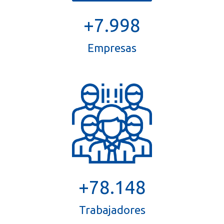
+9.000
Empresas
+88.000
Trabajadores