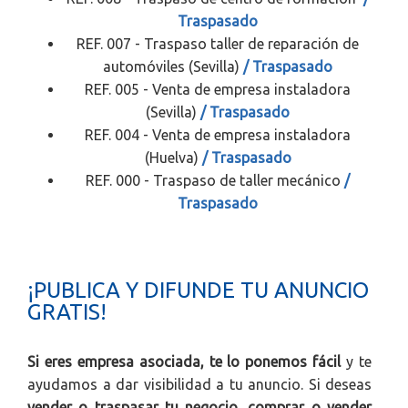
Traspasado
REF. 007 - Traspaso taller de reparación de
automóviles (Sevilla)
/ Traspasado
REF. 005 - Venta de empresa instaladora
(Sevilla)
/ Traspasado
REF. 004 - Venta de empresa instaladora
(Huelva)
/ Traspasado
REF. 000 - Traspaso de taller mecánico
/
Traspasado
¡PUBLICA Y DIFUNDE TU ANUNCIO
GRATIS!
Si eres empresa asociada, te lo ponemos fácil
y te
ayudamos a dar visibilidad a tu anuncio. Si deseas
vender o traspasar tu negocio, comprar o vender