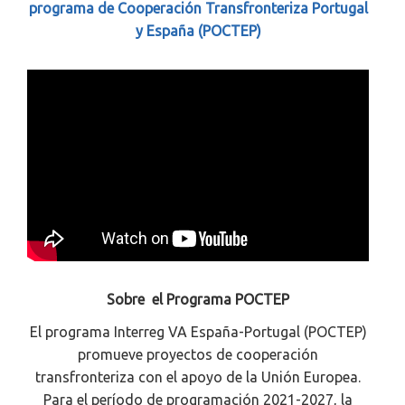
programa de Cooperación Transfronteriza Portugal
y España (POCTEP)
Sobre el Programa POCTEP
El programa Interreg VA España-Portugal (POCTEP)
promueve proyectos de cooperación
transfronteriza con el apoyo de la Unión Europea.
Para el período de programación 2021-2027, la