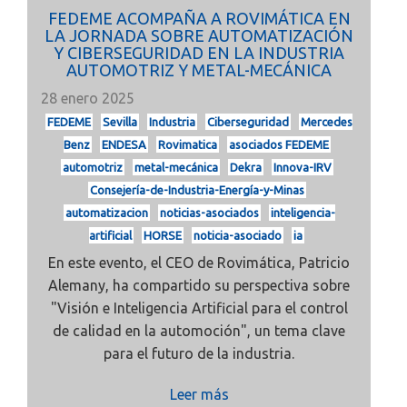
FEDEME ACOMPAÑA A ROVIMÁTICA EN
LA JORNADA SOBRE AUTOMATIZACIÓN
Y CIBERSEGURIDAD EN LA INDUSTRIA
AUTOMOTRIZ Y METAL-MECÁNICA
28 enero 2025
FEDEME
Sevilla
Industria
Ciberseguridad
Mercedes
Benz
ENDESA
Rovimatica
asociados FEDEME
automotriz
metal-mecánica
Dekra
Innova-IRV
Consejería-de-Industria-Energía-y-Minas
automatizacion
noticias-asociados
inteligencia-
artificial
HORSE
noticia-asociado
ia
En este evento, el CEO de Rovimática, Patricio
Alemany, ha compartido su perspectiva sobre
"Visión e Inteligencia Artificial para el control
de calidad en la automoción", un tema clave
para el futuro de la industria.
Leer más