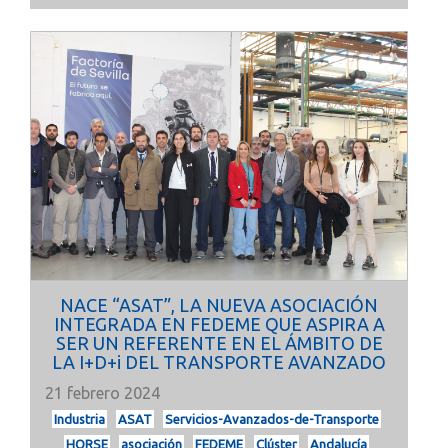
NACE “ASAT”, LA NUEVA ASOCIACIÓN
INTEGRADA EN FEDEME QUE ASPIRA A
SER UN REFERENTE EN EL ÁMBITO DE
LA I+D+i DEL TRANSPORTE AVANZADO
21 febrero 2024
Industria
ASAT
Servicios-Avanzados-de-Transporte
HORSE
asociación
FEDEME
Clúster
Andalucía