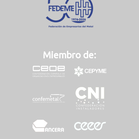
)
Miembro de: