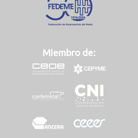
)
Miembro de: