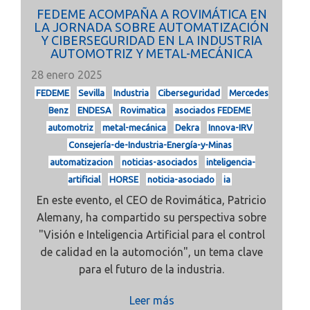
FEDEME ACOMPAÑA A ROVIMÁTICA EN
LA JORNADA SOBRE AUTOMATIZACIÓN
Y CIBERSEGURIDAD EN LA INDUSTRIA
AUTOMOTRIZ Y METAL-MECÁNICA
28 enero 2025
FEDEME
Sevilla
Industria
Ciberseguridad
Mercedes
Benz
ENDESA
Rovimatica
asociados FEDEME
automotriz
metal-mecánica
Dekra
Innova-IRV
Consejería-de-Industria-Energía-y-Minas
automatizacion
noticias-asociados
inteligencia-
artificial
HORSE
noticia-asociado
ia
En este evento, el CEO de Rovimática, Patricio
Alemany, ha compartido su perspectiva sobre
"Visión e Inteligencia Artificial para el control
de calidad en la automoción", un tema clave
para el futuro de la industria.
Leer más