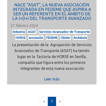
NACE “ASAT”, LA NUEVA ASOCIACIÓN
INTEGRADA EN FEDEME QUE ASPIRA A
SER UN REFERENTE EN EL ÁMBITO DE
LA I+D+i DEL TRANSPORTE AVANZADO
21 febrero 2024
Industria
ASAT
Servicios-Avanzados-de-Transporte
HORSE
asociación
FEDEME
Clúster
Andalucía
La presentación de la Agrupación de Servicios
Avanzados de Transporte (ASAT) ha tenido
lugar en la factoría de HORSE en Sevilla,
compañía que figura entre los primeros
integrantes de esta nueva asociación
Leer más
(
«
1
»