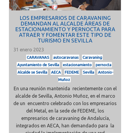
LOS EMPRESARIOS DE CARAVANING
DEMANDAN AL ALCALDE ÁREAS DE
ESTACIONAMIENTO Y PERNOCTA PARA
ATRAER Y FOMENTAR ESTE TIPO DE
TURISMO EN SEVILLA
31 enero 2023
CARAVANAS
autocaravanas
Caravaning
Ayuntamiento de Sevilla
estacionamiento
pernocta
Alcalde se Sevilla
AECA
FEDEME
Sevilla
Antonio-
Muñoz
En una reunión mantenida recientemente con el
alcalde de Sevilla, Antonio Muñoz, en el marco
de un encuentro celebrado con los empresarios
del Metal, en la sede de FEDEME, los
empresarios de caravaning de Andalucía,
integrados en AECA, han demandado para la