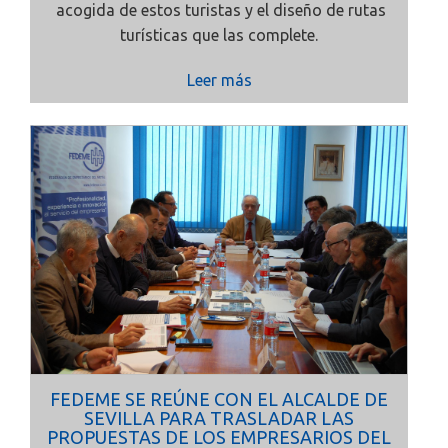
acogida de estos turistas y el diseño de rutas
turísticas que las complete.
Leer más
FEDEME SE REÚNE CON EL ALCALDE DE
SEVILLA PARA TRASLADAR LAS
PROPUESTAS DE LOS EMPRESARIOS DEL