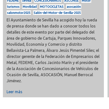
FEDEME
Sevilla
CONCESIONARIOS
ASCONSE
Motor
turismos
Movilidad
MOTOCICLETAS
asocasión
salonmotor2025
Salón-del-Motor-de-Sevilla-2025
El Ayuntamiento de Sevilla ha acogido hoy la rueda
de prensa donde se han dado a conocer todos los
detalles de este evento por parte del delegado del
área de gobierno de Cartuja, Parques Innovadores,
Movilidad, Economía y Comercio y distrito
Bellavista-La Palmera, Álvaro Jesús Pimentel Siles; el
director gerente de la Federación de Empresarios del
Metal, FEDEME, Carlos Jacinto Marín y el presidente
de la Asociación de Concesionarios de Vehículos de
Ocasión de Sevilla, ASOCASIÓN, Manuel Berrocal
Jiménez.
Leer más