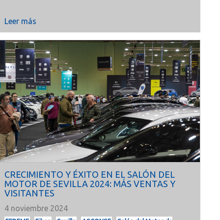
Leer más
CRECIMIENTO Y ÉXITO EN EL SALÓN DEL
MOTOR DE SEVILLA 2024: MÁS VENTAS Y
VISITANTES
4 noviembre 2024