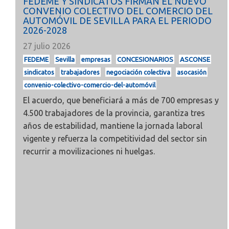
FEDEME Y SINDICATOS FIRMAN EL NUEVO
CONVENIO COLECTIVO DEL COMERCIO DEL
AUTOMÓVIL DE SEVILLA PARA EL PERIODO
2026-2028
27 julio 2026
FEDEME
Sevilla
empresas
CONCESIONARIOS
ASCONSE
sindicatos
trabajadores
negociación colectiva
asocasión
convenio-colectivo-comercio-del-automóvil
El acuerdo, que beneficiará a más de 700 empresas y
4.500 trabajadores de la provincia, garantiza tres
años de estabilidad, mantiene la jornada laboral
vigente y refuerza la competitividad del sector sin
recurrir a movilizaciones ni huelgas.