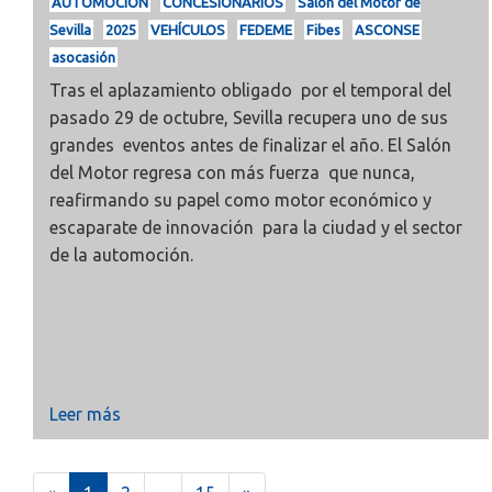
AUTOMOCIÓN
CONCESIONARIOS
Salón del Motor de
Sevilla
2025
VEHÍCULOS
FEDEME
Fibes
ASCONSE
asocasión
Tras el aplazamiento obligado por el temporal del
pasado 29 de octubre, Sevilla recupera uno de sus
grandes eventos antes de finalizar el año. El Salón
del Motor regresa con más fuerza que nunca,
reafirmando su papel como motor económico y
escaparate de innovación para la ciudad y el sector
de la automoción.
Leer más