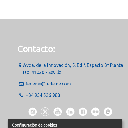
Contacto:
Avda. de la Innovación, 5. Edif. Espacio 3ª Planta
Izq. 41020 - Sevilla
fedeme@fedeme.com
+34 954 526 988
Configuración de cookies