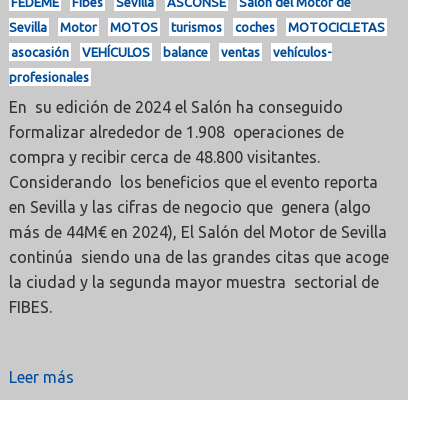
FEDEME
Fibes
Sevilla
ASCONSE
Salón del Motor de
Sevilla
Motor
MOTOS
turismos
coches
MOTOCICLETAS
asocasión
VEHÍCULOS
balance
ventas
vehículos-
profesionales
En su edición de 2024 el Salón ha conseguido
formalizar alrededor de 1.908 operaciones de
compra y recibir cerca de 48.800 visitantes.
Considerando los beneficios que el evento reporta
en Sevilla y las cifras de negocio que genera (algo
más de 44M€ en 2024), El Salón del Motor de Sevilla
continúa siendo una de las grandes citas que acoge
la ciudad y la segunda mayor muestra sectorial de
FIBES.
Leer más