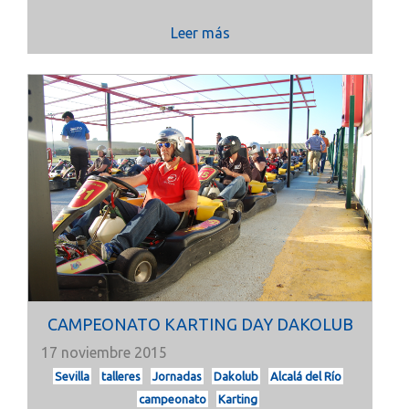
Leer más
CAMPEONATO KARTING DAY DAKOLUB
17 noviembre 2015
Sevilla
talleres
Jornadas
Dakolub
Alcalá del Río
campeonato
Karting