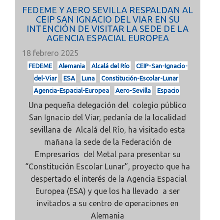
FEDEME Y AERO SEVILLA RESPALDAN AL
CEIP SAN IGNACIO DEL VIAR EN SU
INTENCIÓN DE VISITAR LA SEDE DE LA
AGENCIA ESPACIAL EUROPEA
18 febrero 2025
FEDEME
Alemania
Alcalá del Río
CEIP-San-Ignacio-
del-Viar
ESA
Luna
Constitución-Escolar-Lunar
Agencia-Espacial-Europea
Aero-Sevilla
Espacio
Una pequeña delegación del colegio público
San Ignacio del Viar, pedanía de la localidad
sevillana de Alcalá del Río, ha visitado esta
mañana la sede de la Federación de
Empresarios del Metal para presentar su
“Constitución Escolar Lunar”, proyecto que ha
despertado el interés de la Agencia Espacial
Europea (ESA) y que los ha llevado a ser
invitados a su centro de operaciones en
Alemania