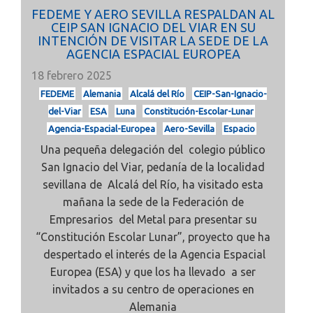
FEDEME Y AERO SEVILLA RESPALDAN AL
CEIP SAN IGNACIO DEL VIAR EN SU
INTENCIÓN DE VISITAR LA SEDE DE LA
AGENCIA ESPACIAL EUROPEA
18 febrero 2025
FEDEME
Alemania
Alcalá del Río
CEIP-San-Ignacio-
del-Viar
ESA
Luna
Constitución-Escolar-Lunar
Agencia-Espacial-Europea
Aero-Sevilla
Espacio
Una pequeña delegación del colegio público
San Ignacio del Viar, pedanía de la localidad
sevillana de Alcalá del Río, ha visitado esta
mañana la sede de la Federación de
Empresarios del Metal para presentar su
“Constitución Escolar Lunar”, proyecto que ha
despertado el interés de la Agencia Espacial
Europea (ESA) y que los ha llevado a ser
invitados a su centro de operaciones en
Alemania