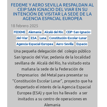
FEDEME Y AERO SEVILLA RESPALDAN AL
CEIP SAN IGNACIO DEL VIAR EN SU
INTENCIÓN DE VISITAR LA SEDE DE LA
AGENCIA ESPACIAL EUROPEA
18 febrero 2025
FEDEME
Alemania
Alcalá del Río
CEIP-San-Ignacio-
del-Viar
ESA
Luna
Constitución-Escolar-Lunar
Agencia-Espacial-Europea
Aero-Sevilla
Espacio
Una pequeña delegación del colegio público
San Ignacio del Viar, pedanía de la localidad
sevillana de Alcalá del Río, ha visitado esta
mañana la sede de la Federación de
Empresarios del Metal para presentar su
“Constitución Escolar Lunar”, proyecto que ha
despertado el interés de la Agencia Espacial
Europea (ESA) y que los ha llevado a ser
invitados a su centro de operaciones en
Alemania