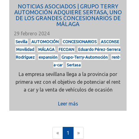
NOTICIAS ASOCIADOS | GRUPO TERRY
AUTOMOCIÓN ADQUIERE SERTASA, UNO
DE LOS GRANDES CONCESIONARIOS DE
MÁLAGA
29 febrero 2024
Sevilla
AUTOMOCIÓN
CONCESIONARIOS
ASCONSE
Movilidad
MÁLAGA
FECOAN
Eduardo Pérez-Serrera
Rodríguez
expansión
Grupo-Terry-Automoción
rent-
a-car
Sertasa
La empresa sevillana llega a la provincia por
primera vez con el objetivo de potenciar el rent
a car y la venta de vehículos de ocasión
Leer más
(
«
1
»