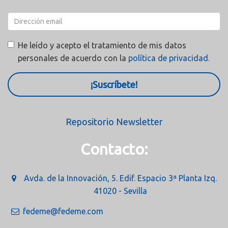
He leído y acepto el tratamiento de mis datos
personales de acuerdo con la
política de privacidad.
¡Suscríbete!
Repositorio Newsletter
Contacto:
Avda. de la Innovación, 5. Edif. Espacio 3ª Planta Izq.
41020 - Sevilla
fedeme@fedeme.com