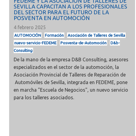
FEDEME Y LA ASOCIACIÓN DE TALLERES DE
SEVILLA CAPACITAN A LOS PROFESIONALES
DEL SECTOR PARA EL FUTURO DE LA
POSVENTA EN AUTOMOCIÓN
4 febrero 2025
AUTOMOCIÓN
Formación
Asociación de Talleres de Sevilla
nuevo-servicio-FEDEME
Posventa-de-Automoción
D&b-
Consulting
De la mano de la empresa D&B Consulting, asesores
especializados en el sector de la automoción, la
Asociación Provincial de Talleres de Reparación de
Automóviles de Sevilla, integrada en FEDEME, pone
en marcha "Escuela de Negocios", un nuevo servicio
para los talleres asociados.