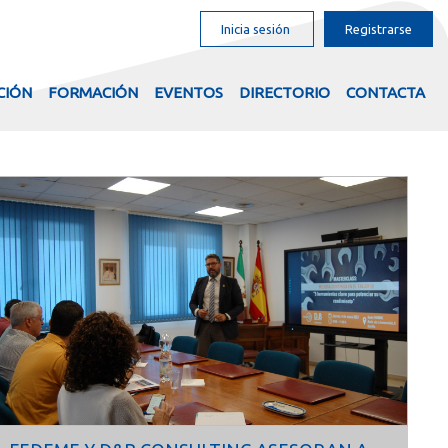
Inicia sesión
Registrarse
CIÓN
FORMACIÓN
EVENTOS
DIRECTORIO
CONTACTA