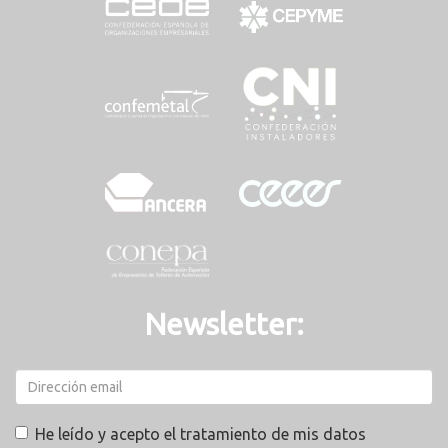
Newsletter:
He leído y acepto el tratamiento de mis datos