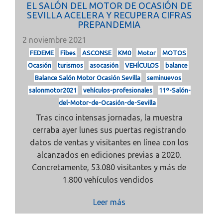
EL SALÓN DEL MOTOR DE OCASIÓN DE
SEVILLA ACELERA Y RECUPERA CIFRAS
PREPANDEMIA
2 noviembre 2021
FEDEME
Fibes
ASCONSE
KM0
Motor
MOTOS
Ocasión
turismos
asocasión
VEHÍCULOS
balance
Balance Salón Motor Ocasión Sevilla
seminuevos
salonmotor2021
vehículos-profesionales
11º-Salón-
del-Motor-de-Ocasión-de-Sevilla
Tras cinco intensas jornadas, la muestra
cerraba ayer lunes sus puertas registrando
datos de ventas y visitantes
en línea con los
alcanzados en ediciones previas a 2020.
Concretamente,
53.080 visitantes y
más de
1.800 vehículos vendidos
Leer más