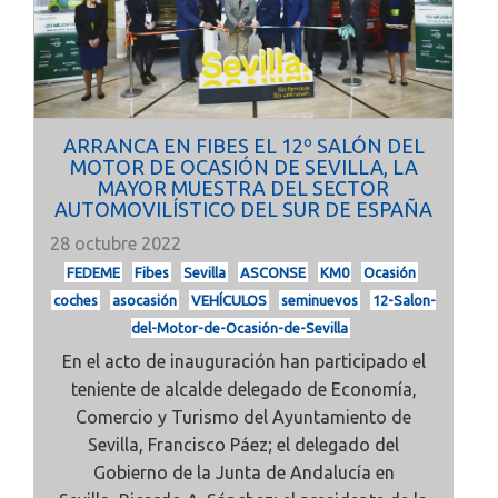
ARRANCA EN FIBES EL 12º SALÓN DEL
MOTOR DE OCASIÓN DE SEVILLA, LA
MAYOR MUESTRA DEL SECTOR
AUTOMOVILÍSTICO DEL SUR DE ESPAÑA
28 octubre 2022
FEDEME
Fibes
Sevilla
ASCONSE
KM0
Ocasión
coches
asocasión
VEHÍCULOS
seminuevos
12-Salon-
del-Motor-de-Ocasión-de-Sevilla
En el acto de inauguración han participado el
teniente de alcalde delegado de Economía,
Comercio y Turismo del Ayuntamiento de
Sevilla,
Francisco Páez; el delegado del
Gobierno de la Junta de Andalucía en