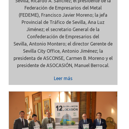
Sevilla,
Ricardo A. Sánchez; el presidente de la
Federación de Empresarios del Metal
(FEDEME),
Francisco Javier Moreno; la jefa
Provincial de Tráfico de Sevilla,
Ana Luz
Jiménez; el secretario General de la
Confederación de Empresarios del
Sevilla,
Antonio Montero; el director Gerente de
Sevilla City Office,
Antonio Jiménez; la
presidenta de ASCONSE,
Carmen B. Moreno
y el
presidente de ASOCASIÓN,
Manuel Berrocal.
Leer más