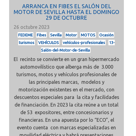
ARRANCA EN FIBES EL SALÓN DEL
MOTOR DE SEVILLA HASTA EL DOMINGO
29 DE OCTUBRE
26 octubre 2023
FEDEME
Fibes
Sevilla
Motor
MOTOS
Ocasión
turismos
VEHÍCULOS
vehículos-profesionales
13-
Salón-del-Motor-de-Sevilla
El recinto se convierte en un gran hipermercado
automovilístico que alberga más de 3.000
turismos, motos y vehículos profesionales de
las principales marcas, modelos y
motorización existentes en el mercado, con
descuentos especiales para la cita y facilidades
de financiación. En 2023 la cita reúne a un total
de 53 expositores, entre concesionarios y
financieras. En una apuesta por lo “ECO”, el
evento cuenta con marcas especializadas en
movilidad eléctrica y habrá presentaciones