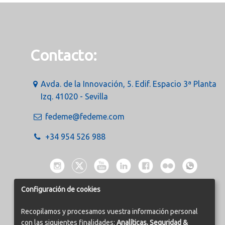
Contacto:
Avda. de la Innovación, 5. Edif. Espacio 3ª Planta
Izq. 41020 - Sevilla
fedeme@fedeme.com
+34 954 526 988
Configuración de cookies
Recopilamos y procesamos vuestra información personal
con las siguientes finalidades:
Analíticas, Seguridad &