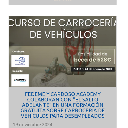
FEDEME Y CARDOSO ACADEMY
COLABORAN CON “EL SALTO
ADELANTE” EN UNA FORMACIÓN
GRATUITA SOBRE CARROCERÍA DE
VEHÍCULOS PARA DESEMPLEADOS
19 noviembre 2024