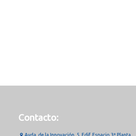
Contacto:
Avda. de la Innovación, 5. Edif. Espacio 3ª Planta