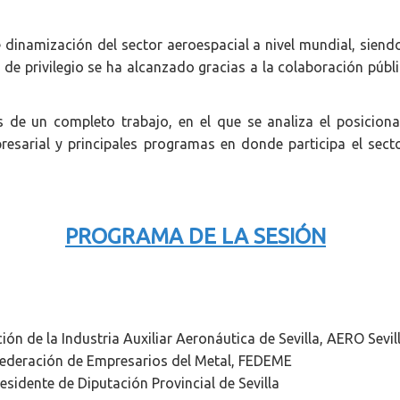
 dinamización del sector aeroespacial a nivel mundial, siend
de privilegio se ha alcanzado gracias a la colaboración públ
 de un completo trabajo, en el que se analiza el posicionam
sarial y principales programas en donde participa el secto
PROGRAMA DE LA SESIÓN
ión de la Industria Auxiliar Aeronáutica de Sevilla, AERO Sevil
Federación de Empresarios del Metal, FEDEME
residente de Diputación Provincial de Sevilla