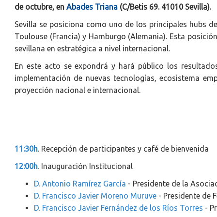
de octubre, en
Abades Triana
(C/Betis 69. 41010 Sevilla).
Sevilla se posiciona como uno de los principales hubs de
Toulouse (Francia) y Hamburgo (Alemania). Esta posición 
sevillana en estratégica a nivel internacional.
En este acto se expondrá y hará público los resultados
implementación de nuevas tecnologías, ecosistema empre
proyección nacional e internacional.
11:30h
. Recepción de participantes y café de bienvenida
12:00h
.
Inauguración Institucional
D. Antonio Ramírez García
- Presidente de la Asociac
D. Francisco Javier Moreno Muruve
- Presidente de 
D. Francisco Javier Fernández de los Ríos Torres
- P