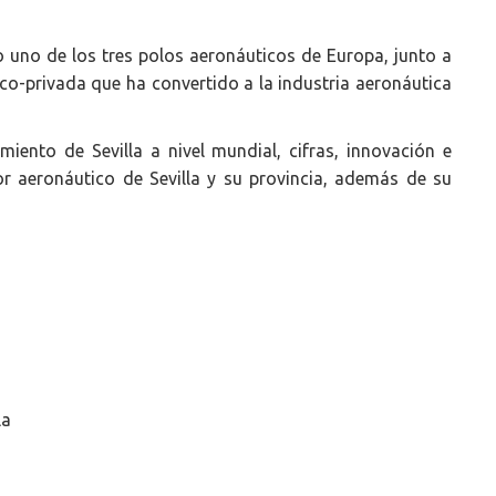
o uno de los tres polos aeronáuticos de Europa, junto a
ico-privada que ha convertido a la industria aeronáutica
iento de Sevilla a nivel mundial, cifras, innovación e
r aeronáutico de Sevilla y su provincia, además de su
la