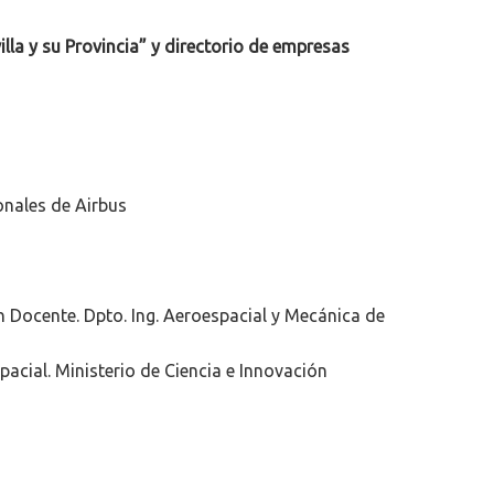
lla y su Provincia” y directorio de empresas
onales de Airbus
n Docente. Dpto. Ing. Aeroespacial y Mecánica de
acial. Ministerio de Ciencia e Innovación