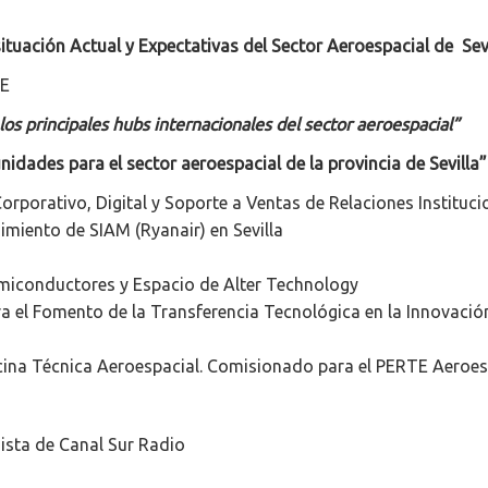
tuación Actual y Expectativas del Sector Aeroespacial de Sevi
ME
 los principales hubs internacionales del sector aeroespacial”
idades para el sector aeroespacial de la provincia de Sevilla”
orporativo, Digital y Soporte a Ventas de Relaciones Instituci
imiento de SIAM (Ryanair) en Sevilla
Semiconductores y Espacio de Alter Technology
a el Fomento de la Transferencia Tecnológica en la Innovació
cina Técnica Aeroespacial. Comisionado para el PERTE Aeroesp
dista de Canal Sur Radio