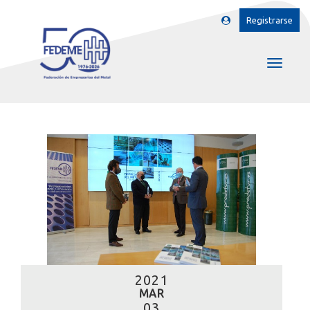
Registrarse
2021
MAR
03