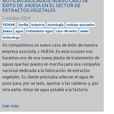
NOTICIAS ASOCIADOS: NUEVO CASO DE
ÉXITO DE JHUESA EN EL SECTOR DE
EXTRACTOS VEGETALES
7 octubre 2024
FEDEME
Sevilla
Industria
tecnología
noticias-asociados
jhuesa
agua
tratamiento-agua
caso-de-exito
water
technology
Os compartimos un nuevo caso de éxito de nuestra
empresa asociada J. HUESA. En esta ocasión nos
hacemos eco de una nueva planta de tratamiento de
aguas que han puesto en marcha para una compañía
nacional dedicada a la fabricación de extractos
vegetales. Su cliente precisaba adecuar el agua de
pozo para, por un lado, aportar a las calderas y, por
otra parte, dotar de agua potable a la factoría.
Leer más