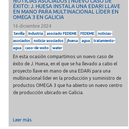
NOTICIAS ASOCIADOS | NUEVO CASO DE
ÉXITO: J. HUESA INSTALA UNA EDARI LLAVE
EN MANO PARA MULTINACIONAL LÍDER EN
OMEGA 3 EN GALICIA
16 diciembre 2024
Sevilla
Industria
asociado FEDEME
FEDEME
noticias-
asociados
noticia-asociados
jhuesa
agua
tratamiento-
agua
caso-de-exito
water
En esta ocasión compartimos un nuevo caso de
éxito de
J. Huesa, en el que se ha llevado a cabo el
proyecto llave en mano de una EDARi para una
multinacional líder en la producción y suministro de
productos OMEGA 3 que ha abierto un nuevo centro
de producción ubicado en Galicia.
Leer más