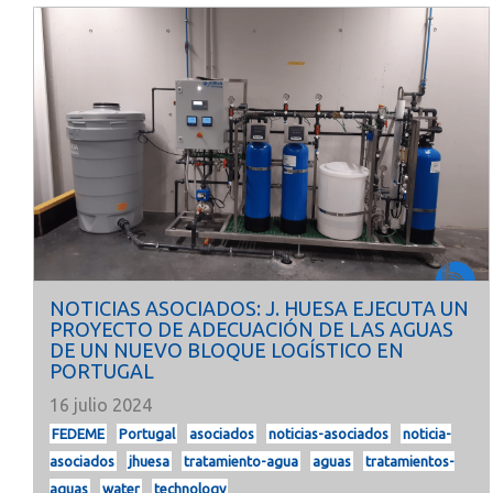
NOTICIAS ASOCIADOS: J. HUESA EJECUTA UN
PROYECTO DE ADECUACIÓN DE LAS AGUAS
DE UN NUEVO BLOQUE LOGÍSTICO EN
PORTUGAL
16 julio 2024
FEDEME
Portugal
asociados
noticias-asociados
noticia-
asociados
jhuesa
tratamiento-agua
aguas
tratamientos-
aguas
water
technology