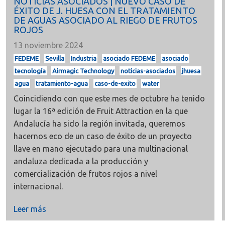
NOTICIAS ASOCIADOS | NUEVO CASO DE
ÉXITO DE J. HUESA CON EL TRATAMIENTO
DE AGUAS ASOCIADO AL RIEGO DE FRUTOS
ROJOS
13 noviembre 2024
FEDEME
Sevilla
Industria
asociado FEDEME
asociado
tecnología
Airmagic Technology
noticias-asociados
jhuesa
agua
tratamiento-agua
caso-de-exito
water
Coincidiendo con que este mes de octubre ha tenido
lugar la
16ª edición de Fruit Attraction en la que
Andalucía
ha sido la región invitada, queremos
hacernos eco de un caso de éxito de un proyecto
llave en mano ejecutado para una multinacional
andaluza dedicada a la producción y
comercialización de frutos rojos a nivel
internacional.
Leer más