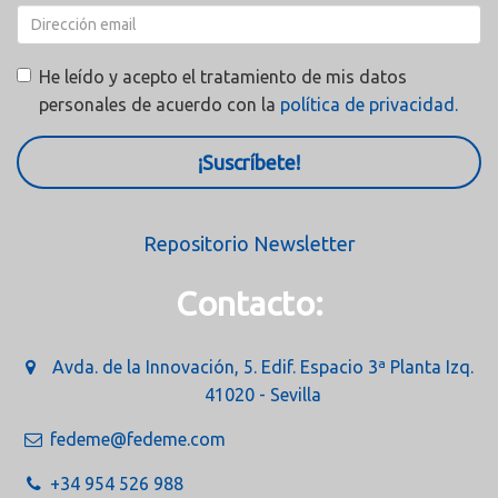
He leído y acepto el tratamiento de mis datos
personales de acuerdo con la
política de privacidad.
¡Suscríbete!
Repositorio Newsletter
Contacto:
Avda. de la Innovación, 5. Edif. Espacio 3ª Planta Izq.
41020 - Sevilla
fedeme@fedeme.com
+34 954 526 988