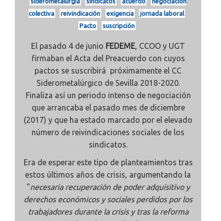
siderometalurgia
sindicatos
acuerdo
negociación
colectiva
reivindicación
exigencia
jornada laboral
Pacto
suscripción
El pasado 4 de junio
FEDEME
, CCOO y UGT
firmaban el Acta del Preacuerdo con cuyos
pactos se suscribirá próximamente el CC
Siderometalúrgico de Sevilla 2018-2020.
Finaliza así un periodo intenso de negociación
que arrancaba el pasado mes de diciembre
(2017) y que ha estado marcado por el elevado
número de reivindicaciones sociales de los
sindicatos.
Era de esperar este tipo de planteamientos tras
estos últimos años de crisis, argumentando la
"
necesaria recuperación de poder adquisitivo y
derechos económicos y sociales perdidos por los
trabajadores durante la crisis y tras la reforma