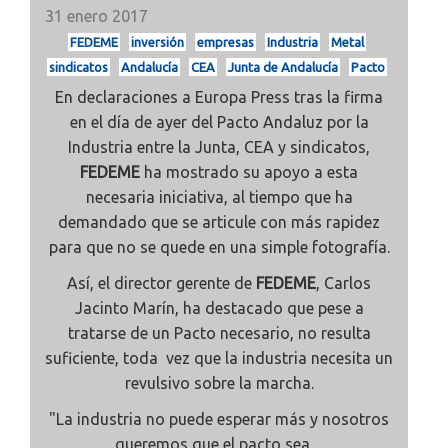
31 enero 2017
FEDEME
inversión
empresas
Industria
Metal
sindicatos
Andalucía
CEA
Junta de Andalucía
Pacto
En declaraciones a Europa Press tras la firma
en el día de ayer del Pacto Andaluz por la
Industria entre la Junta, CEA y sindicatos,
FEDEME
ha mostrado su apoyo a esta
necesaria iniciativa, al tiempo que ha
demandado que se articule con más rapidez
para que no se quede en una simple fotografía.
Así, el director gerente de
FEDEME
, Carlos
Jacinto Marín, ha destacado que pese a
tratarse de un Pacto necesario, no resulta
suficiente, toda vez que la industria necesita un
revulsivo sobre la marcha.
"La industria no puede esperar más y nosotros
queremos que el pacto sea ...