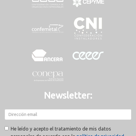
Newsletter:
He leído y acepto el tratamiento de mis datos