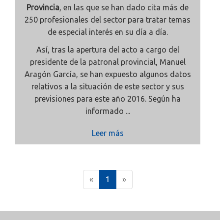
Provincia
, en las que se han dado cita más de
250 profesionales del sector para tratar temas
de especial interés en su día a día.
Así, tras la apertura del acto a cargo del
presidente de la patronal provincial, Manuel
Aragón García, se han expuesto algunos datos
relativos a la situación de este sector y sus
previsiones para este año 2016. Según ha
informado ...
Leer más
(
«
1
»
c
u
r