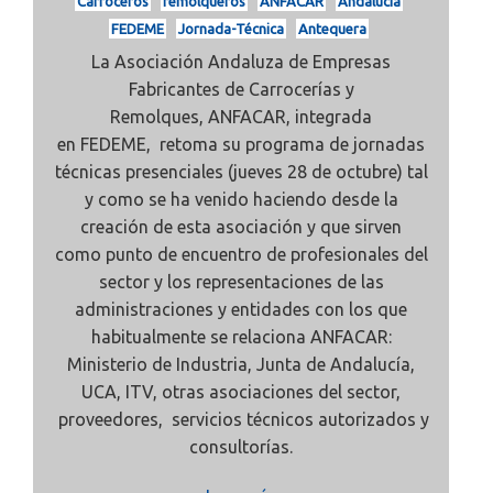
Carroceros
remolqueros
ANFACAR
Andalucía
FEDEME
Jornada-Técnica
Antequera
La Asociación Andaluza de Empresas
Fabricantes de Carrocerías y
Remolques, ANFACAR, integrada
en FEDEME,
retoma su programa de
jornadas
técnicas presenciales (jueves 28 de octubre) tal
y como se ha venido haciendo desde la
creación de esta asociación y que sirven
como
punto de encuentro de profesionales del
sector y los representaciones de las
administraciones y entidades con los que
habitualmente se relaciona ANFACAR:
Ministerio de Industria, Junta de Andalucía,
UCA, ITV, otras asociaciones del sector,
proveedores, servicios técnicos autorizados y
consultorías.