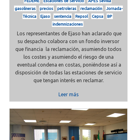
FEDEME
Estaciones de Servicio
APES Sevilla
gasolineras
precios
petroleras
reclamación
Jornada-
Técnica
Ejaso
sentencia
Repsol
Cepsa
BP
indemnizaciones
L
os representantes de
Ejaso
han aclarado que
su despacho
colabora con un fondo inversor
que financia la reclamación, asumiendo todos
los costes y asumiendo el riesgo de una
eventual condena en costas, poniéndose así a
disposición de todas las estaciones de servicio
que tengan interés en reclamar.
Leer más