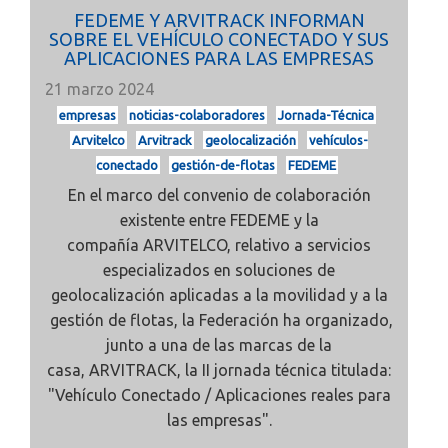
FEDEME Y ARVITRACK INFORMAN
SOBRE EL VEHÍCULO CONECTADO Y SUS
APLICACIONES PARA LAS EMPRESAS
21 marzo 2024
empresas
noticias-colaboradores
Jornada-Técnica
Arvitelco
Arvitrack
geolocalización
vehículos-
conectado
gestión-de-flotas
FEDEME
En el marco del convenio de colaboración
existente entre
FEDEME
y la
compañía
ARVITELCO, relativo a
servicios
especializados en soluciones de
geolocalización aplicadas a la movilidad y a la
gestión de flotas, la Federación ha organizado,
junto a una de las marcas de la
casa,
ARVITRACK, la II jornada técnica titulada:
"
Vehículo Conectado / Aplicaciones reales para
las empresas".