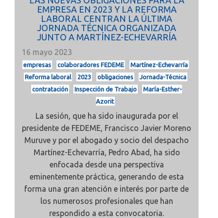
LAS NUEVAS OBLIGACIONES PARA LA
EMPRESA EN 2023 Y LA REFORMA
LABORAL CENTRAN LA ÚLTIMA
JORNADA TÉCNICA ORGANIZADA
JUNTO A MARTÍNEZ-ECHEVARRÍA
16 mayo 2023
empresas
colaboradores FEDEME
Martínez-Echevarría
Reforma laboral
2023
obligaciones
Jornada-Técnica
contratación
Inspección de Trabajo
María-Esther-
Azorit
La sesión, que ha sido inaugurada por el
presidente de FEDEME, Francisco Javier Moreno
Muruve y por el abogado y socio del despacho
Martínez-Echevarría, Pedro Abad, ha sido
enfocada desde una perspectiva
eminentemente práctica, generando de esta
forma una gran atención e interés por parte de
los numerosos profesionales que han
respondido a esta convocatoria.