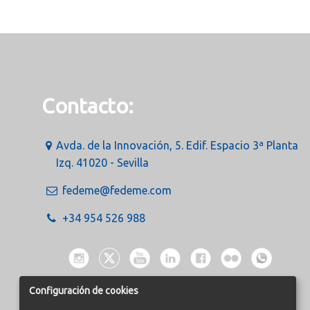
Contacto:
Avda. de la Innovación, 5. Edif. Espacio 3ª Planta
Izq. 41020 - Sevilla
fedeme@fedeme.com
+34 954 526 988
Configuración de cookies