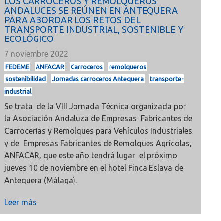
LOS CARROCEROS Y REMOLQUEROS
ANDALUCES SE REÚNEN EN ANTEQUERA
PARA ABORDAR LOS RETOS DEL
TRANSPORTE INDUSTRIAL, SOSTENIBLE Y
ECOLÓGICO
7 noviembre 2022
FEDEME
ANFACAR
Carroceros
remolqueros
sostenibilidad
Jornadas carroceros Antequera
transporte-
industrial
Se trata de la VIII Jornada Técnica organizada por
la Asociación Andaluza de Empresas Fabricantes de
Carrocerías y Remolques para Vehículos Industriales
y de Empresas Fabricantes de Remolques Agrícolas,
ANFACAR, que este año tendrá lugar el próximo
jueves 10 de noviembre en el hotel Finca Eslava de
Antequera (Málaga).
Leer más