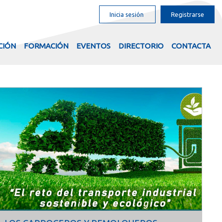
Inicia sesión
Registrarse
CIÓN
FORMACIÓN
EVENTOS
DIRECTORIO
CONTACTA