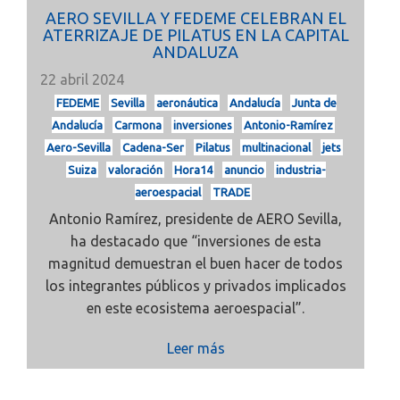
AERO SEVILLA Y FEDEME CELEBRAN EL
ATERRIZAJE DE PILATUS EN LA CAPITAL
ANDALUZA
22 abril 2024
FEDEME
Sevilla
aeronáutica
Andalucía
Junta de
Andalucía
Carmona
inversiones
Antonio-Ramírez
Aero-Sevilla
Cadena-Ser
Pilatus
multinacional
jets
Suiza
valoración
Hora14
anuncio
industria-
aeroespacial
TRADE
Antonio Ramírez, presidente de AERO Sevilla,
ha destacado que “inversiones de esta
magnitud demuestran el buen hacer de todos
los integrantes públicos y privados implicados
en este ecosistema aeroespacial”.
Leer más