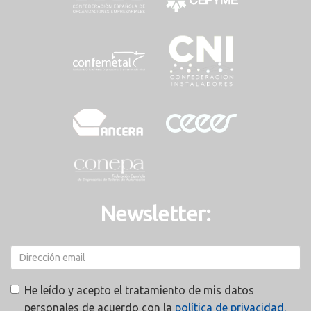
Newsletter:
He leído y acepto el tratamiento de mis datos
personales de acuerdo con la
política de privacidad.