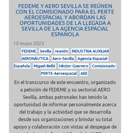
FEDEME Y AERO SEVILLA SE REÚNEN
CON EL COMISIONADO PARA EL PERTE
AEROESPACIAL Y ABORDAN LAS
OPORTUNIDADES DE LA LLEGADA A
SEVILLA DE LA AGENCIA ESPACIAL
ESPAÑOLA
10 mayo 2023
FEDEME
Sevilla
reunión
INDUSTRIA AUXILIAR
AERONÁUTICA
Aero-Sevilla
Agencia-Espacial-
Española
Miguel-Belló
Héctor-Guerrero
Comisionado-
PERTE-Aeroespacial
AEE
En el transcurso de este encuentro, organizado
a petición de FEDEME y su sectorial AERO
Sevilla, ambas patronales han tenido la
oportunidad de informar personalmente acerca
del trabajo y la actividad que se desarrolla
desde sus organizaciones y brindar su total
apoyo y colaboración con vistas al despegue de