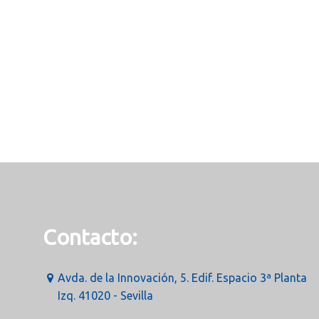
Contacto:
Avda. de la Innovación, 5. Edif. Espacio 3ª Planta
Izq. 41020 - Sevilla