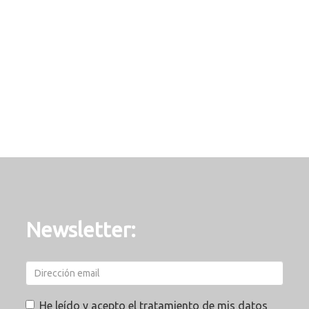
Newsletter:
He leído y acepto el tratamiento de mis datos