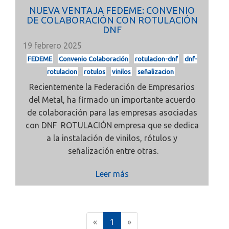
NUEVA VENTAJA FEDEME: CONVENIO
DE COLABORACIÓN CON ROTULACIÓN
DNF
19 febrero 2025
FEDEME
Convenio Colaboración
rotulacion-dnf
dnf-
rotulacion
rotulos
vinilos
señalizacion
Recientemente la Federación de Empresarios
del Metal, ha firmado un importante acuerdo
de colaboración para las empresas asociadas
con DNF ROTULACIÓN empresa que se dedica
a la instalación de vinilos, rótulos y
señalización entre otras.
Leer más
(
«
1
»