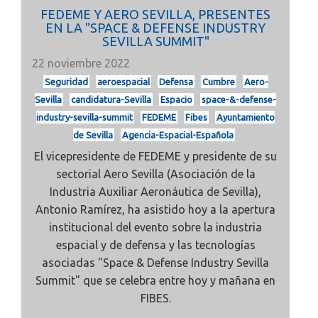
FEDEME Y AERO SEVILLA, PRESENTES
EN LA "SPACE & DEFENSE INDUSTRY
SEVILLA SUMMIT"
22 noviembre 2022
Seguridad
aeroespacial
Defensa
Cumbre
Aero-
Sevilla
candidatura-Sevilla
Espacio
space-&-defense-
industry-sevilla-summit
FEDEME
Fibes
Ayuntamiento
de Sevilla
Agencia-Espacial-Española
El vicepresidente de FEDEME y presidente de su
sectorial
Aero Sevilla
(Asociación de la
Industria Auxiliar Aeronáutica de Sevilla),
Antonio Ramírez, ha asistido hoy a la apertura
institucional del evento sobre la industria
espacial y de defensa y las tecnologías
asociadas
"Space & Defense Industry Sevilla
Summit"
que se celebra entre hoy y mañana en
FIBES.