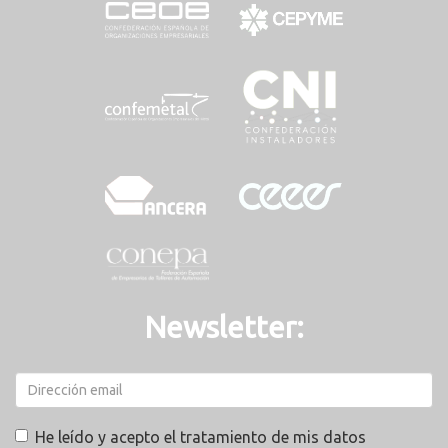
Newsletter:
He leído y acepto el tratamiento de mis datos