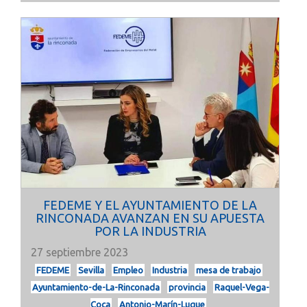
FEDEME Y EL AYUNTAMIENTO DE LA
RINCONADA AVANZAN EN SU APUESTA
POR LA INDUSTRIA
27 septiembre 2023
FEDEME
Sevilla
Empleo
Industria
mesa de trabajo
Ayuntamiento-de-La-Rinconada
provincia
Raquel-Vega-
Coca
Antonio-Marín-Luque