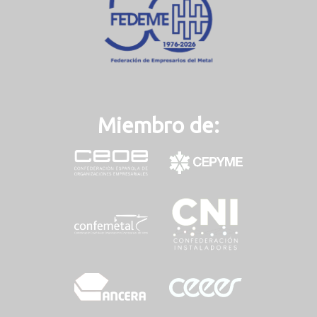
)
Miembro de: