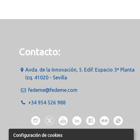
Contacto:
Avda. de la Innovación, 5. Edif. Espacio 3ª Planta
Izq. 41020 - Sevilla
fedeme@fedeme.com
+34 954 526 988
Configuración de cookies