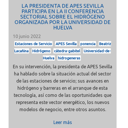
LA PRESIDENTA DE APES SEVILLA
PARTICIPA EN LA II CONFERENCIA
SECTORIAL SOBRE EL HIDRÓGENO
ORGANIZADA POR LA UNIVERSIDAD DE
HUELVA
10 junio 2022
Estaciones de Servicio
APES Sevilla
ponencia
Beatriz
Lacañina
Hidrógeno
cátedra-gabitel
Universidad-de-
Huelva
hidrogeneras
En su intervención, la presidenta de APES Sevilla
ha hablado sobre la situación actual del sector
de las estaciones de servicio; sus avances en
hidrógeno y barreras en el arranque de esta
tecnología, así como de las oportunidades que
representa este vector energético, los nuevos
modelos de negocio, entre otros asuntos.
Leer más