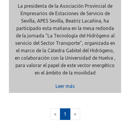
La presidenta de la Asociación Provincial de
Empresarios de Estaciones de Servicio de
Sevilla,
APES Sevilla, Beatriz Lacañina, ha
participado esta mañana en la mesa redonda
de la jornada
"La Tecnología del Hidrógeno al
servicio del Sector Transporte", organizada en
el marco de la
Cátedra Gabitel del Hidrógeno,
en colaboración con la
Universidad de Huelva
,
para valorar el papel de este vector energético
en el ámbito de la movilidad
Leer más
(
«
1
»
c
u