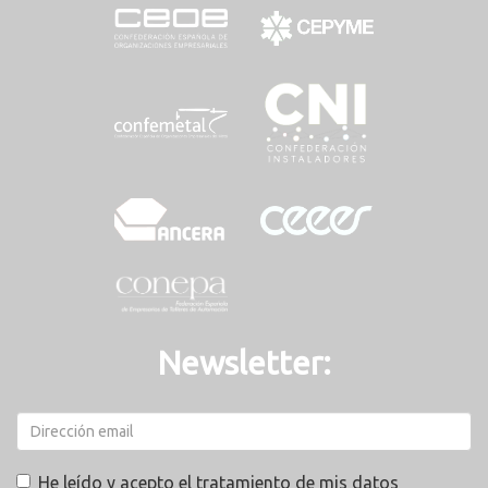
Newsletter:
He leído y acepto el tratamiento de mis datos