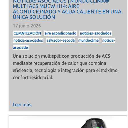
NOTICIAS ASOCIADOS | MUNDOCLIMA®
MULTI ACS MUEW H14: AIRE
ACONDICIONADO Y AGUA CALIENTE EN UNA
ÚNICA SOLUCIÓN
17 junio 2026
CLIMATIZACIÓN
aire acondicionado
noticias-asociados
noticia-asociados
salvador-escoda
mundoclima
noticia-
asociado
Una solución multisplit con producción de ACS
mediante recuperación de calor que combina
eficiencia, tecnología e integración para el máximo
confort residencial.
Leer más