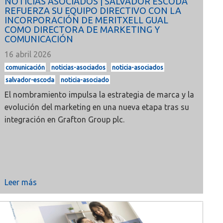
NOTICIAS ASOCIADOS | SALVADOR ESCODA
REFUERZA SU EQUIPO DIRECTIVO CON LA
INCORPORACIÓN DE MERITXELL GUAL
COMO DIRECTORA DE MARKETING Y
COMUNICACIÓN
16 abril 2026
comunicación
noticias-asociados
noticia-asociados
salvador-escoda
noticia-asociado
El nombramiento impulsa la estrategia de marca y la
evolución del marketing en una nueva etapa tras su
integración en
Grafton Group plc
.
Leer más