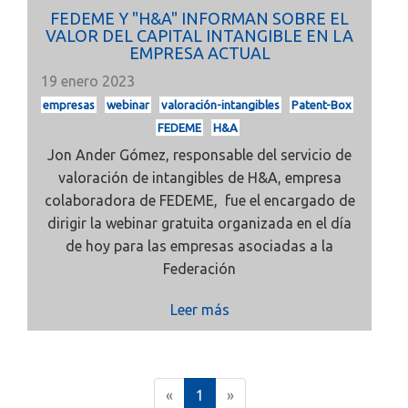
FEDEME Y "H&A" INFORMAN SOBRE EL
VALOR DEL CAPITAL INTANGIBLE EN LA
EMPRESA ACTUAL
19 enero 2023
empresas
webinar
valoración-intangibles
Patent-Box
FEDEME
H&A
Jon Ander Gómez, responsable del servicio de
valoración de intangibles de H&A, empresa
colaboradora de FEDEME, fue el encargado de
dirigir la webinar gratuita organizada en el día
de hoy para las empresas asociadas a la
Federación
Leer más
(
«
1
»