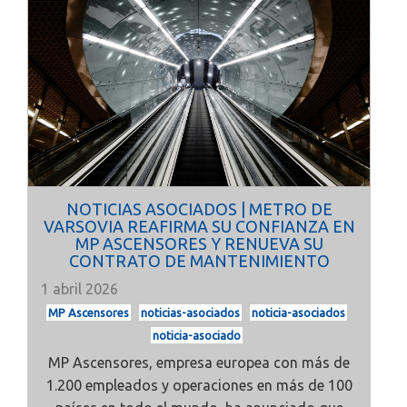
NOTICIAS ASOCIADOS | METRO DE
VARSOVIA REAFIRMA SU CONFIANZA EN
MP ASCENSORES Y RENUEVA SU
CONTRATO DE MANTENIMIENTO
1 abril 2026
MP Ascensores
noticias-asociados
noticia-asociados
noticia-asociado
MP Ascensores, empresa europea con más de
1.200 empleados y operaciones en más de 100