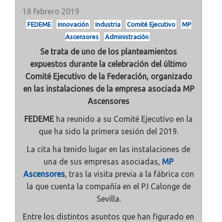
18 febrero 2019
FEDEME
innovación
Industria
Comité Ejecutivo
MP
Ascensores
Administración
Se trata de uno de los planteamientos
expuestos durante la celebración del último
Comité Ejecutivo de la Federación, organizado
en las instalaciones de la empresa asociada MP
Ascensores
FEDEME
ha reunido a su Comité Ejecutivo en la
que ha sido la primera sesión del 2019.
La cita ha tenido lugar en las instalaciones de
una de sus empresas asociadas,
MP
Ascensores
, tras la visita previa a la fábrica con
la que cuenta la compañía en el P.I Calonge de
Sevilla.
Entre los distintos asuntos que han figurado en