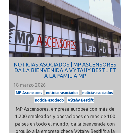
NOTICIAS ASOCIADOS | MP ASCENSORES
DA LA BIENVENIDA A VÝTAHY BESTLIFT
A LA FAMILIA MP
18 marzo 2026
MP Ascensores
noticias-asociados
noticia-asociados
noticia-asociado
Výtahy-Bestlift
MP Ascensores, empresa europea con más de
1.200 empleados y operaciones en más de 100
países en todo el mundo, da la bienvenida con
orgullo a la empresa checa Výtahy Bestlift a la