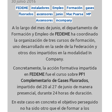
30 junio 2016
FEDEME
instaladores
Empleo
Formación
gases
fluorados
ascensores
junio
Mac Puarsa
MP
Ascensores
incompany
A lo largo del mes de junio, el departamento de
Formación y Empleo de
FEDEME
ha coordinado
la organización de tres cursos de formación,
uno desarrollado en la sede de la Federación y
otros dos impartidos en la modalidad In
Company.
Concretamente, la acción formativa impartida
en
FEDEME
fue el curso sobre
PF1
Complementario de Gases Fluorados
,
impartido del 20 al 27 de junio de manera
presencial, durante 24 horas de duración.
En este caso en concreto el objetivo perseguido
no ha sido otro que el de formar a los