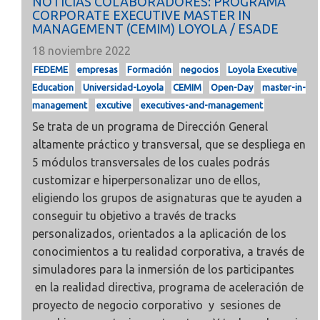
NOTICIAS COLABORADORES: PROGRAMA
CORPORATE EXECUTIVE MASTER IN
MANAGEMENT (CEMIM) LOYOLA / ESADE
18 noviembre 2022
FEDEME
empresas
Formación
negocios
Loyola Executive
Education
Universidad-Loyola
CEMIM
Open-Day
master-in-
management
excutive
executives-and-management
Se trata de un programa de Dirección General
altamente práctico y transversal, que se despliega en
5 módulos transversales de los cuales podrás
customizar e hiperpersonalizar uno de ellos,
eligiendo los grupos de asignaturas que te ayuden a
conseguir tu objetivo a través de tracks
personalizados, orientados a la aplicación de los
conocimientos a tu realidad corporativa, a través de
simuladores para la inmersión de los participantes
en la realidad directiva, programa de aceleración de
proyecto de negocio corporativo y sesiones de