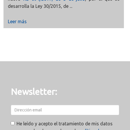
desarrolla la Ley 30/2015, de ...
Leer más
Newsletter:
He leído y acepto el tratamiento de mis datos