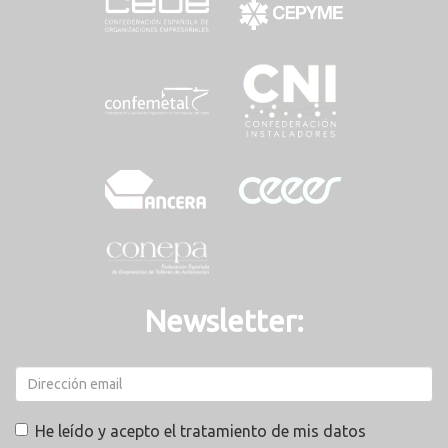
Newsletter:
He leído y acepto el tratamiento de mis datos